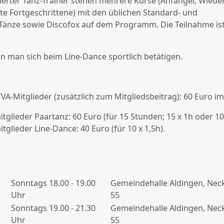
erter Tanz-Trainer stehen mehrere Kurse (Anfänger, Wieder-
te Fortgeschrittene) mit den üblichen Standard- und
Tänze sowie Discofox auf dem Programm. Die Teilnahme is
n man sich beim Line-Dance sportlich betätigen.
VA-Mitglieder (zusätzlich zum Mitgliedsbeitrag): 60 Euro im 
tglieder Paartanz: 60 Euro (für 15 Stunden; 15 x 1h oder 10
tglieder Line-Dance: 40 Euro (für 10 x 1,5h).
Sonntags 18.00 - 19.00
Gemeindehalle Aldingen, Nec
Uhr
55
Sonntags 19.00 - 21.30
Gemeindehalle Aldingen, Nec
Uhr
55