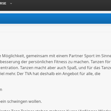
RSE
le Möglichkeit, gemeinsam mit einem Partner Sport im Sinne
esserung der persönlichen Fitness zu machen. Tanzen för
entration. Tanzen macht aber auch Spaß, und für das Tanze
iel mehr. Der TVA hat deshalb ein Angebot für alle, die
en
bein schwingen wollen.