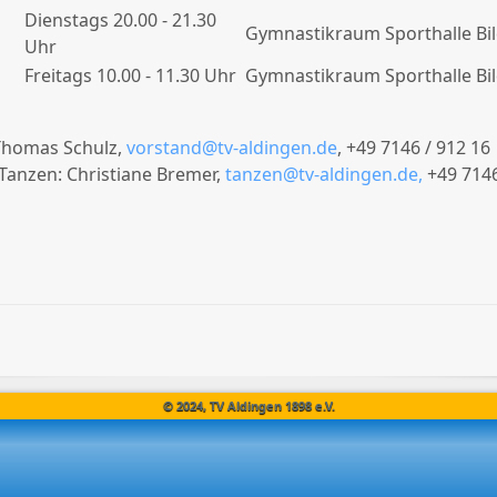
Dienstags 20.00 - 21.30
Gymnastikraum Sporthalle B
Uhr
Freitags 10.00 - 11.30 Uhr
Gymnastikraum Sporthalle B
 Thomas Schulz,
vorstand@tv-aldingen.de
, +49 7146 / 912 16
 Tanzen: Christiane Bremer,
tanzen@tv-aldingen.de
,
+49 7146
© 2024, TV Aldingen 1898 e.V.