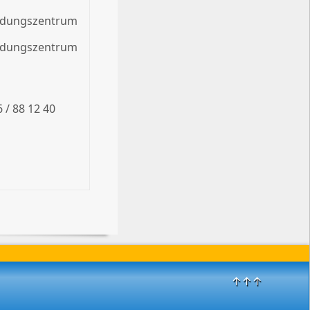
ildungszentrum
ildungszentrum
 / 88 12 40
↑↑↑