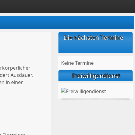
Die nächsten Termine
Keine Termine
 körperlicher
Freiwilligendienst
dert Ausdauer,
n in einer