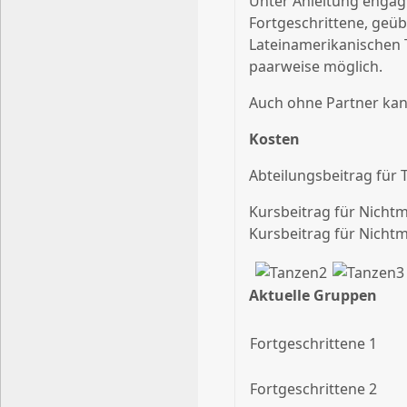
Unter Anleitung engagi
Fortgeschrittene, geüb
Lateinamerikanischen 
paarweise möglich.
Auch ohne Partner kan
Kosten
Abteilungsbeitrag für T
Kursbeitrag für Nichtmi
Kursbeitrag für Nichtmi
Aktuelle Gruppen
Fortgeschrittene 1
Fortgeschrittene 2