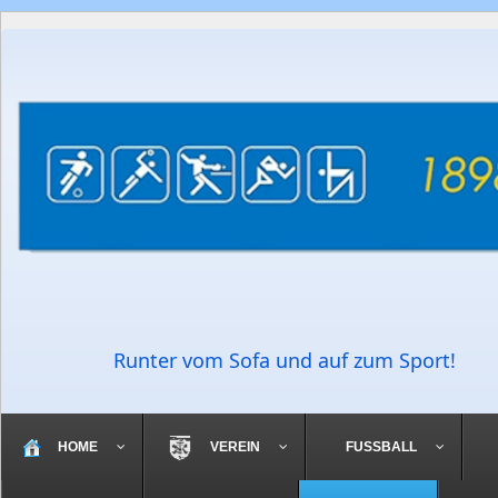
Runter vom Sofa und auf zum Sport!
HOME
VEREIN
FUSSBALL