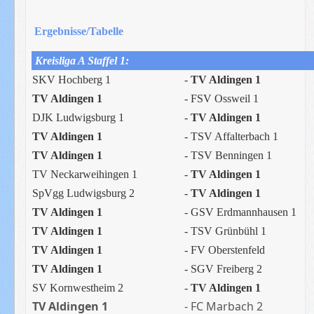
Ergebnisse/Tabelle
Kreisliga A Staffel 1:
SKV Hochberg 1
-
TV Aldingen 1
TV Aldingen 1
- FSV Ossweil 1
DJK Ludwigsburg 1
-
TV Aldingen 1
TV Aldingen 1
-
TSV Affalterbach 1
TV Aldingen 1
- TSV Benningen 1
TV Neckarweihingen 1
-
TV Aldingen 1
SpVgg Ludwigsburg 2
-
TV Aldingen 1
TV Aldingen 1
- GSV Erdmannhausen 1
TV Aldingen 1
- TSV Grünbühl 1
TV Aldingen 1
- FV Oberstenfeld
TV Aldingen 1
- SGV Freiberg 2
SV Kornwestheim 2
-
TV Aldingen 1
TV Aldingen 1
- FC Marbach 2