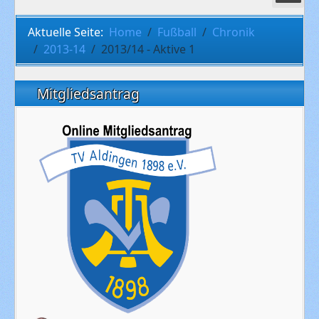
Aktuelle Seite:
Home
Fußball
Chronik
2013-14
2013/14 - Aktive 1
Mitgliedsantrag