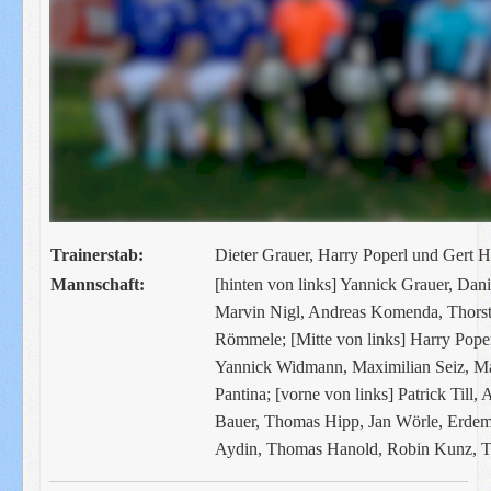
Trainerstab:
Dieter Grauer, Harry Poperl und Gert 
Mannschaft:
[hinten von links] Yannick Grauer, D
Marvin Nigl, Andreas Komenda, Thorste
Römmele; [Mitte von links] Harry Poper
Yannick Widmann, Maximilian Seiz, M
Pantina; [vorne von links] Patrick Til
Bauer, Thomas Hipp, Jan Wörle, Erdem 
Aydin, Thomas Hanold, Robin Kunz, T