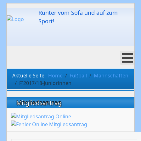
Runter vom Sofa und auf zum
Sport!
Aktuelle Seite:
Home
Fußball
Mannschaften
F`2017/18-Juniorinnen
Mitgliedsantrag