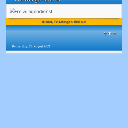
© 2024, TV Aldingen 1898 e.V.
↑↑↑
Donnerstag, 06. August 2026