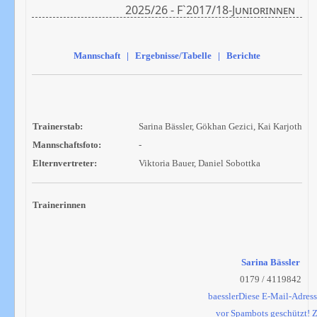
2025/26 - F`2017/18-Juniorinnen
Mannschaft | Ergebnisse/Tabelle | Berichte
Trainerstab:
Sarina Bässler, Gökhan Gezici, Kai Karjoth
Mannschaftsfoto:
-
Elternvertreter:
Viktoria Bauer, Daniel Sobottka
Trainerinnen
Sarina Bässler
0179 / 4119842
baessler
Diese E-Mail-Adresse
vor Spambots geschützt! 