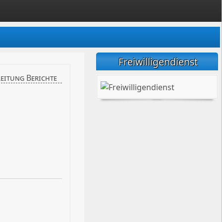
Freiwilligendienst
leitung Berichte