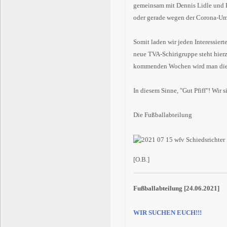
gemeinsam mit Dennis Lidle und Ko
oder gerade wegen der Corona-Ums
Somit laden wir jeden Interessiert
neue TVA-Schirigruppe steht hierz
kommenden Wochen wird man die n
In diesem Sinne, "Gut Pfiff"! Wir s
Die Fußballabteilung
[O.B.]
Fußballabteilung [24.06.2021]
WIR SUCHEN EUCH!!!