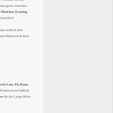
dann gerne weiterhin
s
Mädchen-Training
mitmachen!
ann endlich dem
men-Mannschaft freut
trin Lutz, Pia Kunz,
Förderverein Fußball
ker
für die Camp-Shirts