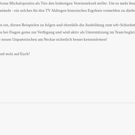
sta Michalopoulos als Trio den bisherigen Vereinsrekord stellte. Um so mehr freut
tände - ein solches für den TV Aldingen historisches Ergebnis vermelden zu dürfe
en ein, diesen Beispielen zu folgen und ebenfalls die Ausbildung zum wfv-Schiedsri
u bei Fragen gerne zur Verfügung und wird aktiv als Unterstützung im Team beglei
euen Unparteiischen am Neckar sicherlich besser kennenlernen!
ind stolz auf Euch!