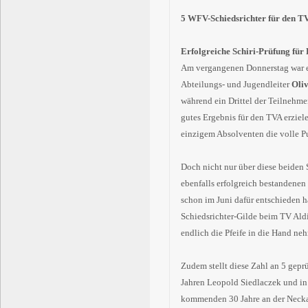
5 WFV-Schiedsrichter für den TV
Erfolgreiche Schiri-Prüfung für
Am vergangenen Donnerstag war es
Abteilungs- und Jugendleiter
Oli
während ein Drittel der Teilnehme
gutes Ergebnis für den TVA erziel
einzigem Absolventen die volle P
Doch nicht nur über diese beiden 
ebenfalls erfolgreich bestandenen
schon im Juni dafür entschieden ha
Schiedsrichter-Gilde beim TV Al
endlich die Pfeife in die Hand ne
Zudem stellt diese Zahl an 5 gepr
Jahren Leopold Siedlaczek und in 
kommenden 30 Jahre an der Neckark