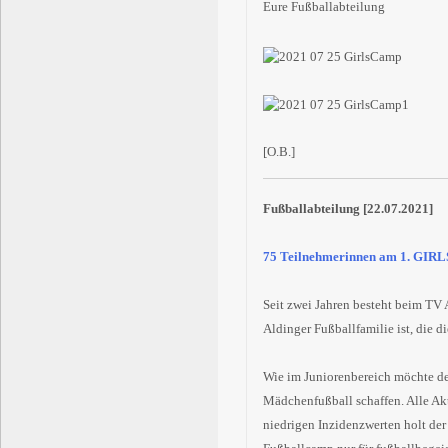
Eure Fußballabteilung
[O.B.]
Fußballabteilung [22.07.2021]
75 Teilnehmerinnen am 1. GIR
Seit zwei Jahren besteht beim TV
Aldinger Fußballfamilie ist, die d
Wie im Juniorenbereich möchte de
Mädchenfußball schaffen. Alle Ak
niedrigen Inzidenzwerten holt de