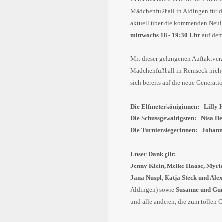
Mädchenfußball in Aldingen für de
aktuell über die kommenden Neuig
mittwochs 18 - 19:30 Uhr
auf dem
Mit dieser gelungenen Auftaktver
Mädchenfußball in Remseck nicht
sich bereits auf die neue Generati
Die Elfmeterköniginnen: Lilly 
Die Schussgewaltigsten: Nisa Dem
Die Turniersiegerinnen: Johann
Unser Dank gilt:
Jenny Klein, Meike Haase, Myria
Jana Nuspl, Katja Steck und Al
Aldingen) sowie
Susanne und Gun
und alle anderen, die zum tollen 