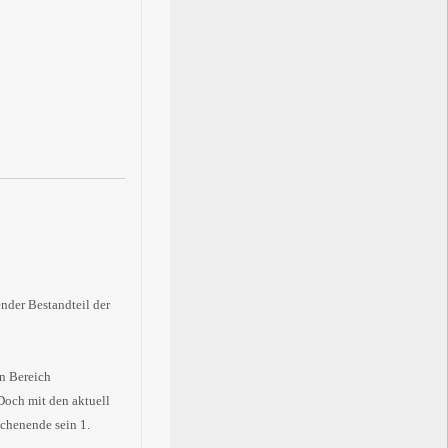
nder Bestandteil der
n Bereich
Doch mit den aktuell
chenende sein 1.