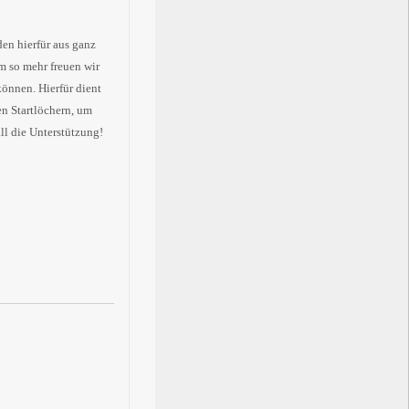
en hierfür aus ganz
m so mehr freuen wir
önnen. Hierfür dient
en Startlöchern, um
l die Unterstützung!