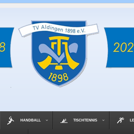
HANDBALL
TISCHTENNIS
L