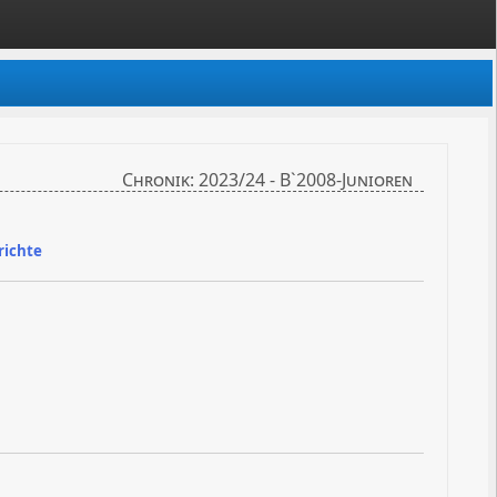
Chronik: 2023/24 - B`2008-Junioren
richte