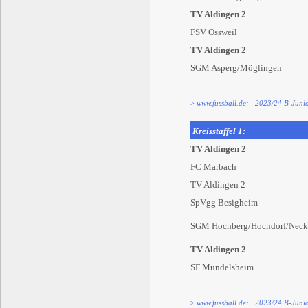
TV Aldingen 2
FSV Ossweil
TV Aldingen 2
SGM Asperg/Möglingen
> www.fussball.de: 2023/24 B-Junior
Kreisstaffel 1:
TV Aldingen 2
FC Marbach
TV Aldingen 2
SpVgg Besigheim
SGM Hochberg/Hochdorf/Neck
TV Aldingen 2
SF Mundelsheim
> www.fussball.de: 2023/24 B-Junior