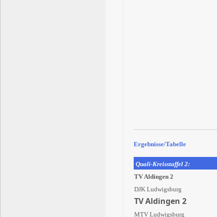
Ergebnisse/Tabelle
Quali-Kreisstaffel 2:
TV Aldingen 2
DJK Ludwigsburg
TV Aldingen 2
MTV Ludwigsburg