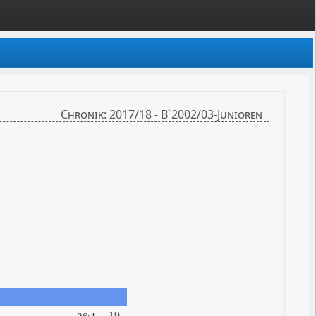
Chronik: 2017/18 - B`2002/03-Junioren
19