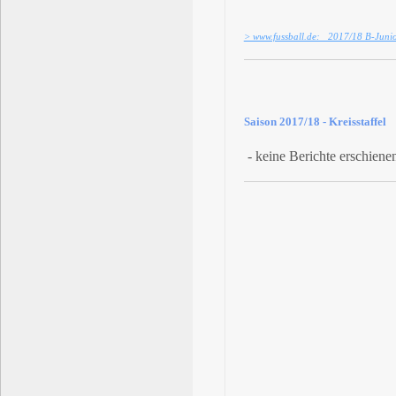
> www.fussball.de: 2017/18 B-Junior
Saison 2017/18 - Kreisstaffel
- keine Berichte erschienen