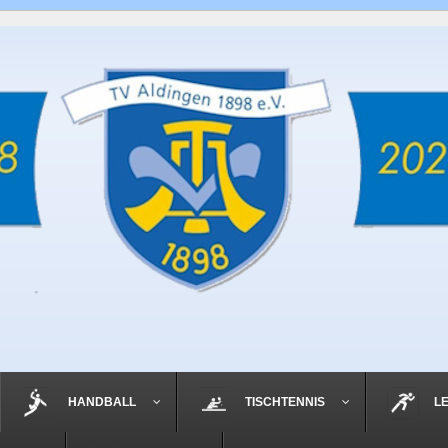
HANDBALL
TISCHTENNIS
L