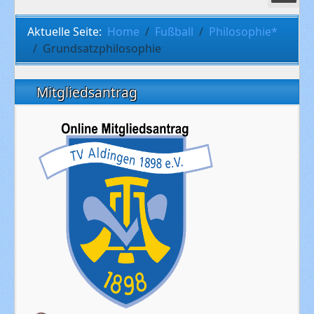
Aktuelle Seite:
Home
Fußball
Philosophie*
Grundsatzphilosophie
Mitgliedsantrag