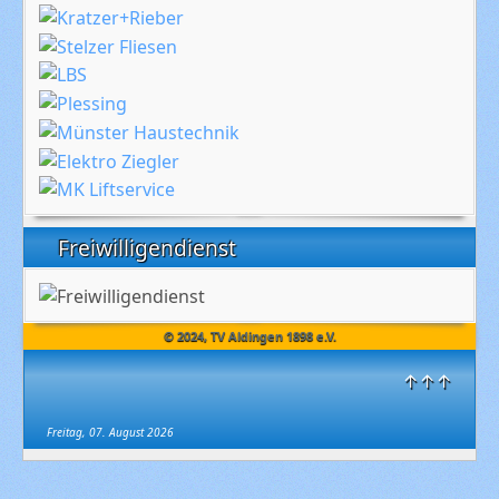
Freiwilligendienst
© 2024, TV Aldingen 1898 e.V.
↑↑↑
Freitag, 07. August 2026