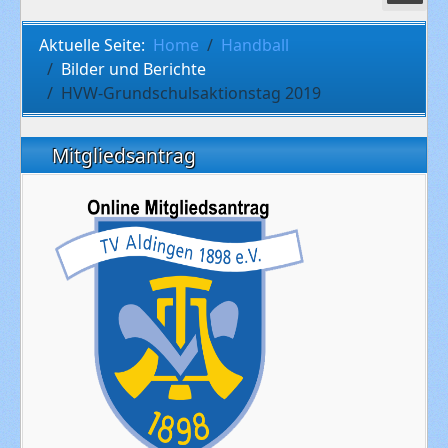
Aktuelle Seite:
Home
Handball
Bilder und Berichte
HVW-Grundschulsaktionstag 2019
Mitgliedsantrag