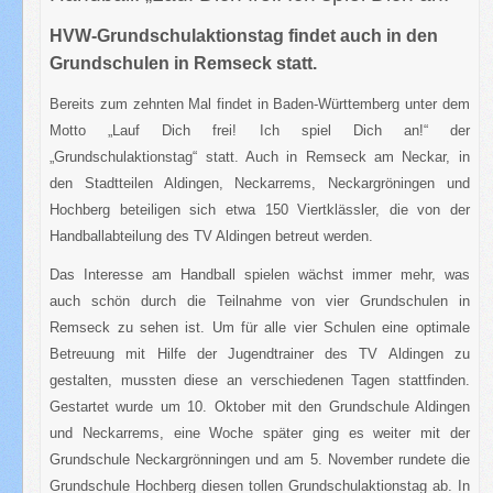
HVW-Grundschulaktionstag findet auch in den
Grundschulen in Remseck statt.
Bereits zum zehnten Mal findet in Baden-Württemberg unter dem
Motto „Lauf Dich frei! Ich spiel Dich an!“ der
„Grundschulaktionstag“ statt. Auch in Remseck am Neckar, in
den Stadtteilen Aldingen, Neckarrems, Neckargröningen und
Hochberg beteiligen sich etwa 150 Viertklässler, die von der
Handballabteilung des TV Aldingen betreut werden.
Das Interesse am Handball spielen wächst immer mehr, was
auch schön durch die Teilnahme von vier Grundschulen in
Remseck zu sehen ist. Um für alle vier Schulen eine optimale
Betreuung mit Hilfe der Jugendtrainer des TV Aldingen zu
gestalten, mussten diese an verschiedenen Tagen stattfinden.
Gestartet wurde um 10. Oktober mit den Grundschule Aldingen
und Neckarrems, eine Woche später ging es weiter mit der
Grundschule Neckargrönningen und am 5. November rundete die
Grundschule Hochberg diesen tollen Grundschulaktionstag ab. In