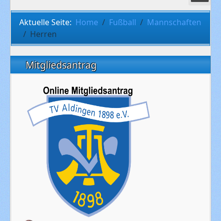
Aktuelle Seite:
Home
Fußball
Mannschaften
Herren
Mitgliedsantrag