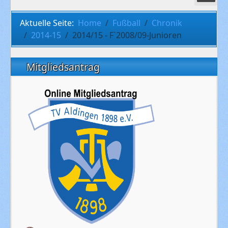
Aktuelle Seite:
Home
Fußball
Chronik
2014-15
2014/15 - F`2008/09-Junioren
Mitgliedsantrag