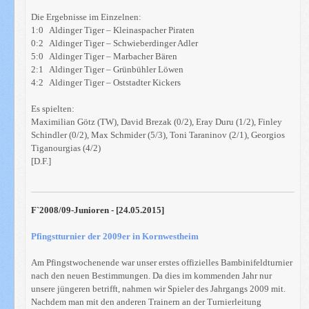
Die Ergebnisse im Einzelnen:
1:0 Aldinger Tiger – Kleinaspacher Piraten
0:2 Aldinger Tiger – Schwieberdinger Adler
5:0 Aldinger Tiger – Marbacher Bären
2:1 Aldinger Tiger – Grünbühler Löwen
4:2 Aldinger Tiger – Oststadter Kickers
Es spielten:
Maximilian Götz (TW), David Brezak (0/2), Eray Duru (1/2), Finley
Schindler (0/2), Max Schmider (5/3), Toni Taraninov (2/1), Georgios
Tiganourgias (4/2)
[D.F.]
F`2008/09-Junioren - [24.05.2015]
Pfingstturnier der 2009er in Kornwestheim
Am Pfingstwochenende war unser erstes offizielles Bambinifeldturnier
nach den neuen Bestimmungen. Da dies im kommenden Jahr nur
unsere jüngeren betrifft, nahmen wir Spieler des Jahrgangs 2009 mit.
Nachdem man mit den anderen Trainern an der Turnierleitung