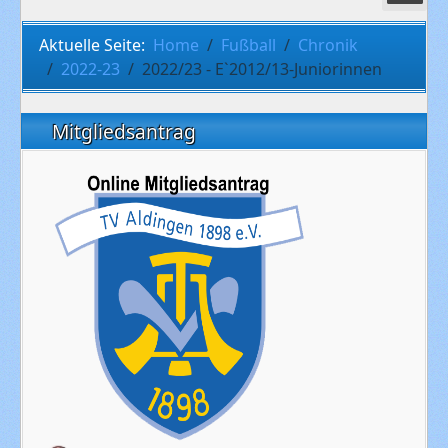
Aktuelle Seite:
Home
Fußball
Chronik
2022-23
2022/23 - E`2012/13-Juniorinnen
Mitgliedsantrag