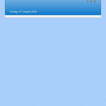
↑↑↑
Freitag, 07. August 2026