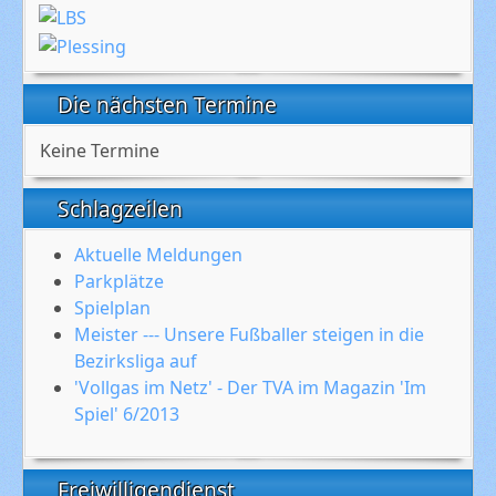
Die nächsten Termine
Keine Termine
Schlagzeilen
Aktuelle Meldungen
Parkplätze
Spielplan
Meister --- Unsere Fußballer steigen in die
Bezirksliga auf
'Vollgas im Netz' - Der TVA im Magazin 'Im
Spiel' 6/2013
Freiwilligendienst