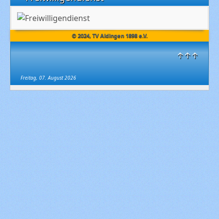
© 2024, TV Aldingen 1898 e.V.
↑↑↑
Freitag, 07. August 2026