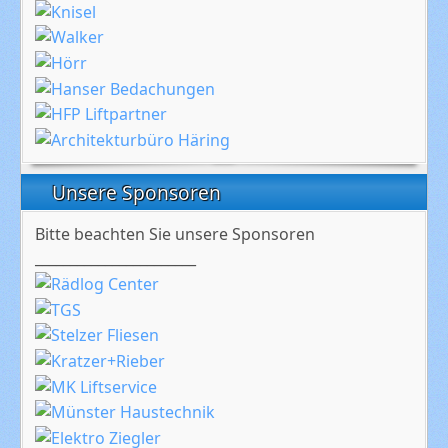
Unsere Sponsoren
Bitte beachten Sie unsere Sponsoren
_______________________