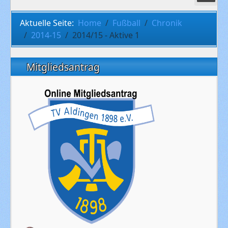
Aktuelle Seite:
Home
Fußball
Chronik
2014-15
2014/15 - Aktive 1
Mitgliedsantrag