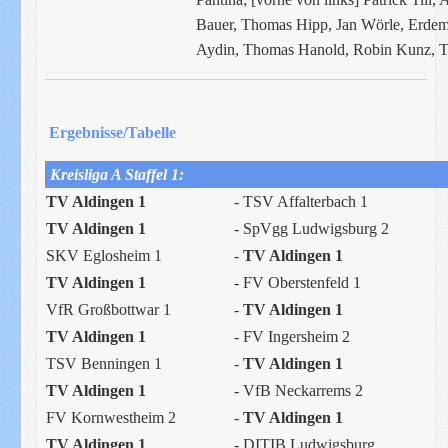
Bauer, Thomas Hipp, Jan Wörle, Erdem 
Aydin, Thomas Hanold, Robin Kunz, T
Ergebnisse/Tabelle
Kreisliga A Staffel 1:
TV Aldingen 1
- TSV Affalterbach 1
TV Aldingen 1
- SpVgg Ludwigsburg 2
SKV Eglosheim 1
-
TV Aldingen 1
TV Aldingen 1
-
FV Oberstenfeld 1
VfR Großbottwar 1
-
TV Aldingen 1
TV Aldingen 1
- FV Ingersheim 2
TSV Benningen 1
-
TV Aldingen 1
TV Aldingen 1
- VfB Neckarrems 2
FV Kornwestheim 2
-
TV Aldingen 1
TV Aldingen 1
- DITIB Ludwigsburg