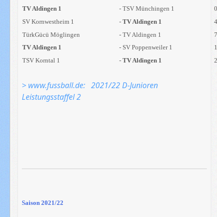
TV Aldingen 1
- TSV Münchingen 1
SV Kornwestheim 1
-
TV Aldingen 1
TürkGücü Möglingen
- TV Aldingen 1
TV Aldingen 1
- SV Poppenweiler 1
TSV Korntal 1
-
TV Aldingen 1
> www.fussball.de: 2021/22 D-Junioren
Leistungsstaffel 2
Saison 2021/22