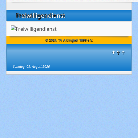
Freiwilligendienst
© 2024, TV Aldingen 1898 e.V.
↑↑↑
Sonntag, 09. August 2026