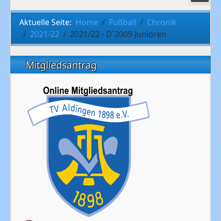
Aktuelle Seite:
Home
Fußball
Chronik
2021-22
2021/22 - D`2009-Junioren
Mitgliedsantrag