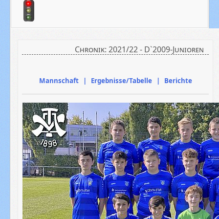
Chronik: 2021/22 - D`2009-Junioren
Mannschaft | Ergebnisse/Tabelle | Berichte