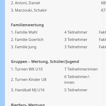
2. Antoni, Daniel
68
3. Marzouki, Schakir
67
Familienwertung
1. Familie Wahl
4 Teilnehmer
Fak
2. Familie Goerlich
3 Teilnehmer
Fak
3. Familie Jung
3 Teilnehmer
Fak
Gruppen – Wertung, Schüler/Jugend
1. Turnen WK U10
7 Teilnehmerinnen
6 Teilnehmer/-
2. Turnen Kinder U8
innen
3. Handball MJ U16
5 Teilnehmer
Bierfass- Wertung