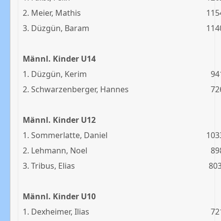
2. Meier, Mathis
115
3. Düzgün, Baram
114
Männl. Kinder U14
1. Düzgün, Kerim
94
2. Schwarzenberger, Hannes
72
Männl. Kinder U12
1. Sommerlatte, Daniel
103
2. Lehmann, Noel
89
3. Tribus, Elias
80
Männl. Kinder U10
1. Dexheimer, Ilias
72