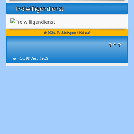
Freiwilligendienst
© 2024, TV Aldingen 1898 e.V.
↑↑↑
Samstag, 08. August 2026