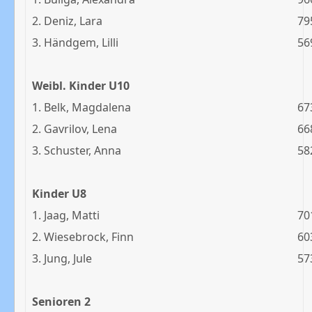
2. Deniz, Lara
79
3. Händgem, Lilli
56
Weibl. Kinder U10
1. Belk, Magdalena
67
2. Gavrilov, Lena
66
3. Schuster, Anna
58
Kinder U8
1. Jaag, Matti
70
2. Wiesebrock, Finn
60
3. Jung, Jule
57
Senioren 2