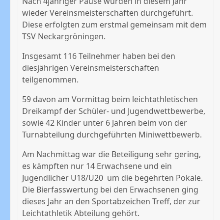
Nach 4jähriger Pause wurden in diesem Jahr
wieder Vereinsmeisterschaften durchgeführt.
Diese erfolgten zum erstmal gemeinsam mit dem
TSV Neckargröningen.
Insgesamt 116 Teilnehmer haben bei den
diesjährigen Vereinsmeisterschaften
teilgenommen.
59 davon am Vormittag beim leichtathletischen
Dreikampf der Schüler- und Jugendwettbewerbe,
sowie 42 Kinder unter 6 Jahren beim von der
Turnabteilung durchgeführten Miniwettbewerb.
Am Nachmittag war die Beteiligung sehr gering,
es kämpften nur 14 Erwachsene und ein
Jugendlicher U18/U20 um die begehrten Pokale.
Die Bierfasswertung bei den Erwachsenen ging
dieses Jahr an den Sportabzeichen Treff, der zur
Leichtathletik Abteilung gehört.