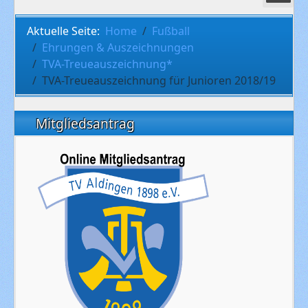
Aktuelle Seite:
Home
Fußball
Ehrungen & Auszeichnungen
TVA-Treueauszeichnung*
TVA-Treueauszeichnung für Junioren 2018/19
Mitgliedsantrag