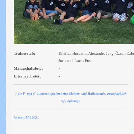
Trainerstab:
Kristian Horvatin, Alexander Jung, Özcan O
Juric und Lucas Fust
Mannschaftsfoto:
-
Elternvertreter:
-
> die F- und G-Junioren spielen keine Meister- und Hallenrunde, ausschließlich
wfv-Spieltage
Saison 2020/21