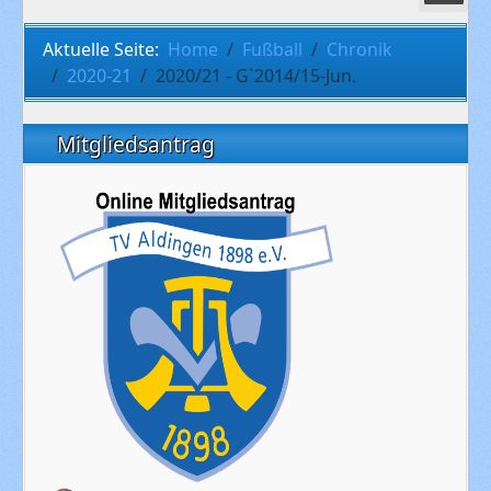
Aktuelle Seite:
Home
Fußball
Chronik
2020-21
2020/21 - G`2014/15-Jun.
Mitgliedsantrag