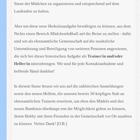
Sinne der Mädchen zu organisieren und entsprechend auf dem
Laufenden zu halten.
Aber um diese neue Herkulesaufgabe bewältigen zu können, aus dem
Nichts einen Bereich Mädchenfußball auf die Beine zu stellen - dafür
sind wir als ehrenamtliche Gemeinschaft auf die zusätzliche
Unterstützung und Beteiligung von weiteren Personen angewiesen,
die sich bei dieser historischen Aufgabe als
Trainer/in und/oder
Helfer/in
miteinbringen. Wir sind für jede Kontaktaufnahme und
helfende Hand dankbar!
In diesem Sinne freuen wir uns auf die zahlreichen Anmeldungen
sowie den neuen Helfern, die unseren bereits 50-köpfigen Stab an
ehrenamtlichen Trainern erweitern, um eben den Mädels und den
neuen Bambinis überhaupt erst die Möglichkeit geben zu können,
ihrem Hobby mit ihren Freunden in der Gemeinschaft vor Ort ausüben
zu können. Vielen Dank! [O.B.]