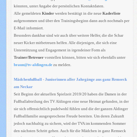
könnten, unter Angabe der persönlichen Kontaktdaten.
Alle gemeldeten
Kinder
werden bestätigt in die neue
Kaderliste
aufgenommen und über den Trainingsbeginn dann auch nochmals per
E-Mail informiert.
Besonders dankbar sind wir auch über weitere Helfer, die die Schar
neuer Kicker mitbetreuen helfen. Alle diejenigen, die sich eine
Unterstützung und Engagement in irgendeiner Form als
Trainer/Betreuer
vorstellen können, bitten wir sich ebenfalls unter
braun@tv-aldingen.de
zu melden.
Mädchenfußball - Juniorinnen aller Jahrgänge aus ganz Remseck
am Neckar
Seit Beginn der aktuellen Spielzeit 2019/20 haben die Damen in der
Fußballabteilung des TV Aldingen eine neue Heimat gefunden, in der
sie sich offensichtlich pudelwohl fühlen und die der ganzen Aldinger
Fußballfamilie ausgesprochene Freude bereiten. Um deren Zukunft
jedoch nachhaltig zu sichern, wird der TVA im kommenden Sommer
den nächsten Schritt gehen. Auch für die Mädchen in ganz Remseck