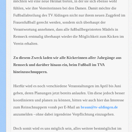
möchten wir eine neue Heimat bieten, in der sie sich ebenso wohl
fühlen, wie ihre Vorreiterinnen bei den Damen. Damit möchte die
Fußballabteilung des TV Aldingen nicht nur ihrem neuen Zugpferd im
Frauenfußball gerecht werden, sondern sich überhaupt der
Verantwortung annehmen, dass alle fußballbegeisterten Mädels in
Remseck erstmalig überhaupt wieder die Möglichkeit zum Kicken im
Verein erhalten.
Zu diesem Zweck laden wir alle Kickerinnen aller Jahrgänge aus
Remseck und darüber hinaus ein, beim Fußball im TVA
hineinzuschnuppern.
Hierfür wird es noch verschiedene Veranstaltungen im April bis Juni
geben, deren Planungen jetzt bereits anlaufen. Um diese jedoch besser
koordinieren und planen zu können, bitten wir auch hier das Interesse
zum Reinschnuppern vorab per E-Mail an
braun@tv-aldingen.de
anzumelden - ohne dabei irgendeine Verpflichtung einzugehen.
Doch somit wird es uns möglich sein, alles weitere bestmöglichst im