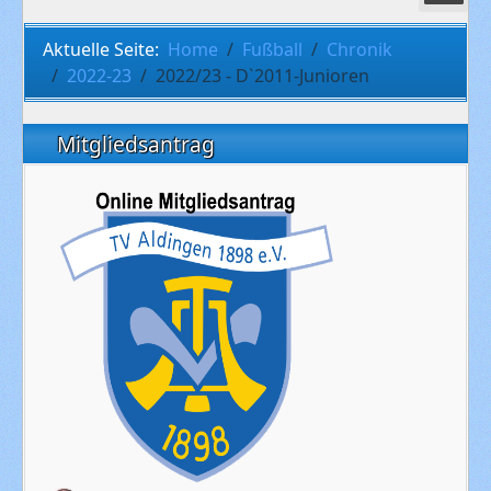
Aktuelle Seite:
Home
Fußball
Chronik
2022-23
2022/23 - D`2011-Junioren
Mitgliedsantrag