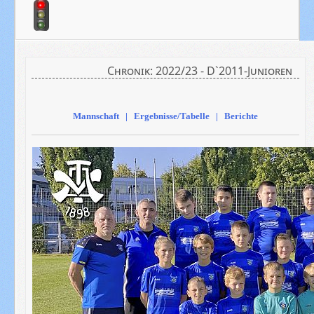
Chronik: 2022/23 - D`2011-Junioren
Mannschaft | Ergebnisse/Tabelle | Berichte