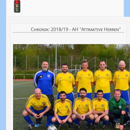
Chronik: 2018/19 - AH "Attraktive Herren"