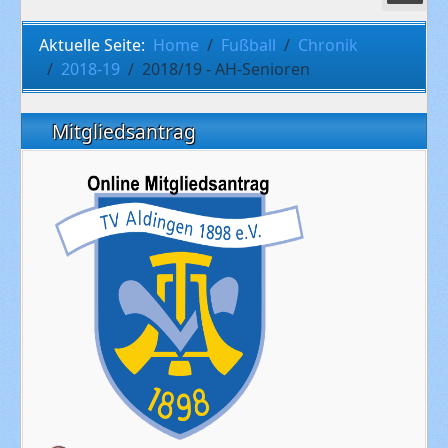
Aktuelle Seite:
Home
Fußball
Chronik
2018-19
2018/19 - AH-Senioren
Mitgliedsantrag