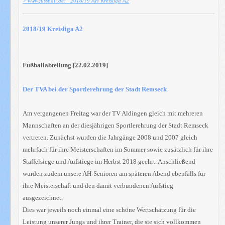
> www.fussball.de: 2018/19 AH Kreisliga A2
2018/19 Kreisliga A2
Fußballabteilung [22.02.2019]
Der TVA bei der Sportlerehrung der Stadt Remseck
Am vergangenen Freitag war der TV Aldingen gleich mit mehreren
Mannschaften an der diesjährigen Sportlerehrung der Stadt Remseck
vertreten. Zunächst wurden die Jahrgänge 2008 und 2007 gleich
mehrfach für ihre Meisterschaften im Sommer sowie zusätzlich für ihre
Staffelsiege und Aufstiege im Herbst 2018 geehrt. Anschließend
wurden zudem unsere AH-Senioren am späteren Abend ebenfalls für
ihre Meisterschaft und den damit verbundenen Aufstieg
ausgezeichnet.
Dies war jeweils noch einmal eine schöne Wertschätzung für die
Leistung unserer Jungs und ihrer Trainer, die sie sich vollkommen