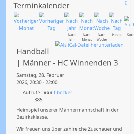
Terminkalender
Nach
Nach
Nach
Heute
Suc
Jahr
Monat
Woche
Handball
| Männer - HC Winnenden 3
Samstag, 28. Februar
2026, 20:30 - 22:00
Aufrufe
:
von
f.becker
385
Heimspiel unserer Männermannschaft in der
Bezirksklasse.
Wir freuen uns über zahlreiche Zuschauer und