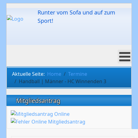
Runter vom Sofa und auf zum
Sport!
Aktuelle Seite:
Home
Termine
Handball | Männer - HC Winnenden 3
Mitgliedsantrag