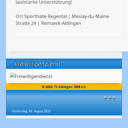
lautstarke Unterstützung!
Ort
Sporthalle Regental | Meslay-du-Maine-
Straße 24 | Remseck-Aldingen
Freiwilligendienst
© 2024, TV Aldingen 1898 e.V.
↑↑↑
Donnerstag, 06. August 2026