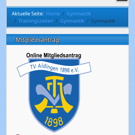
Aktuelle Seite:
Home
Gymnastik
Trainingszeiten
Gymnastik
Gymnastik
Mitgliedsantrag