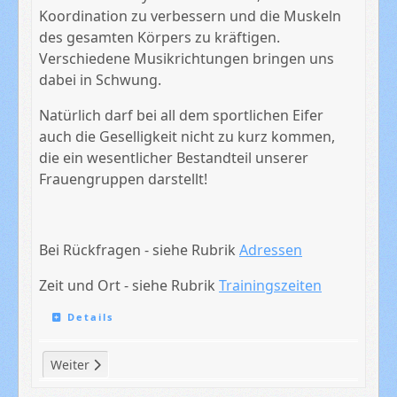
Koordination zu verbessern und die Muskeln
des gesamten Körpers zu kräftigen.
Verschiedene Musikrichtungen bringen uns
dabei in Schwung.
Natürlich darf bei all dem sportlichen Eifer
auch die Geselligkeit nicht zu kurz kommen,
die ein wesentlicher Bestandteil unserer
Frauengruppen darstellt!
Bei Rückfragen - siehe Rubrik
Adressen
Zeit und Ort - siehe Rubrik
Trainingszeiten
Details
Nächster Beitrag: Trainingszeiten
Weiter