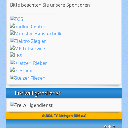
Bitte beachten Sie unsere Sponsoren
_______________________
Freiwilligendienst
© 2024, TV Aldingen 1898 e.V.
↑↑↑