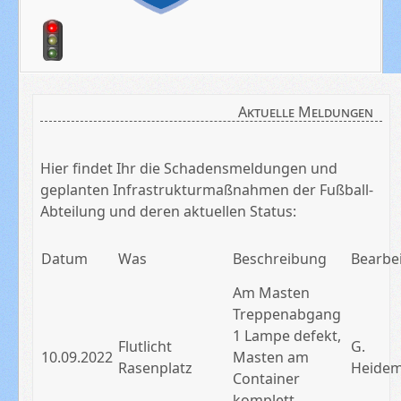
Aktuelle Meldungen
Hier findet Ihr die Schadensmeldungen und
geplanten Infrastrukturmaßnahmen der Fußball-
Abteilung und deren aktuellen Status:
Datum
Was
Beschreibung
Bearbe
Am Masten
Treppenabgang
1 Lampe defekt,
Flutlicht
G.
10.09.2022
Masten am
Rasenplatz
Heide
Container
komplett