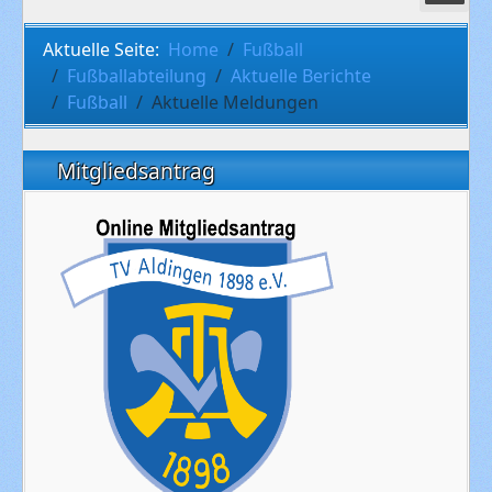
Aktuelle Seite:
Home
Fußball
Fußballabteilung
Aktuelle Berichte
Fußball
Aktuelle Meldungen
Mitgliedsantrag