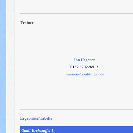
Trainer
.
Jan Hegener
0157 / 70226913
hegener@tv-aldingen.de
Ergebnisse/Tabelle
Quali-Kreisstaffel 1: