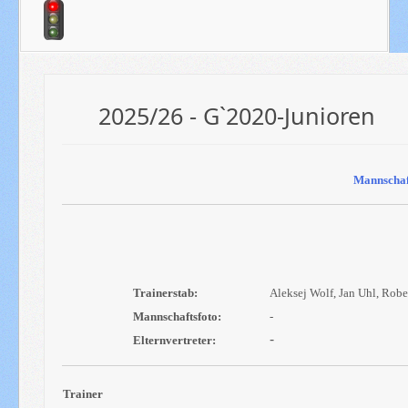
2025/26 - G`2020-Junioren
Mannschaf
Trainerstab:
Aleksej Wolf, Jan Uhl, Rob
Mannschaftsfoto:
-
-
Elternvertreter:
Trainer