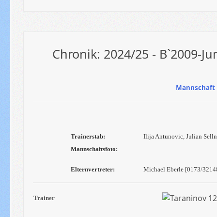
Chronik: 2024/25 - B`2009-Ju
Mannschaft 
Trainerstab:
Ilija Antunovic, Julian Sel
Mannschaftsfoto:
Elternvertreter:
Michael Eberle [0173/3214
Trainer