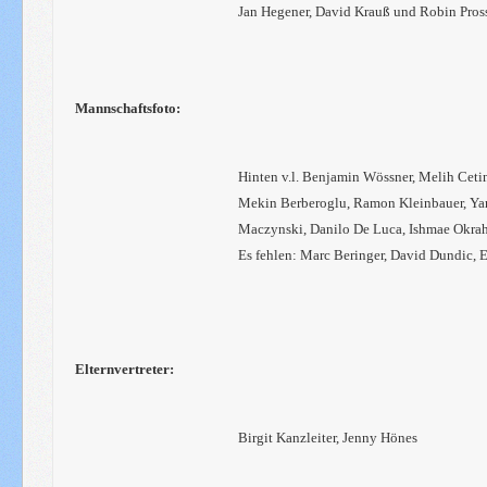
Jan Hegener, David Krauß und Robin Pros
Mannschaftsfoto:
Hinten v.l. Benjamin Wössner, Melih Cetin,
Mekin Berberoglu, Ramon Kleinbauer, Yann
Maczynski, Danilo De Luca, Ishmae Okrah
Es fehlen: Marc Beringer, David Dundic, 
Elternvertreter:
Birgit Kanzleiter, Jenny Hönes