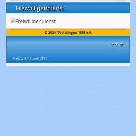
Freiwilligendienst
© 2024, TV Aldingen 1898 e.V.
↑↑↑
Freitag, 07. August 2026