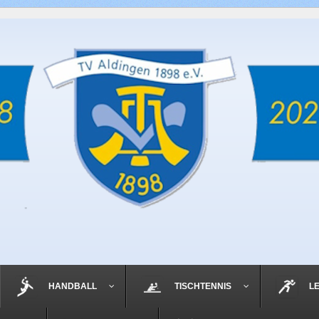
HANDBALL
TISCHTENNIS
L