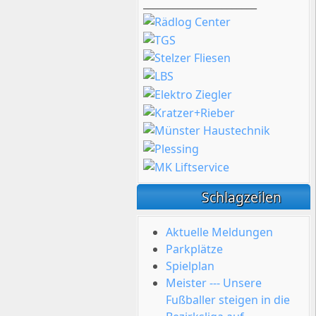
_______________________
Schlagzeilen
Aktuelle Meldungen
Parkplätze
Spielplan
Meister --- Unsere
Fußballer steigen in die