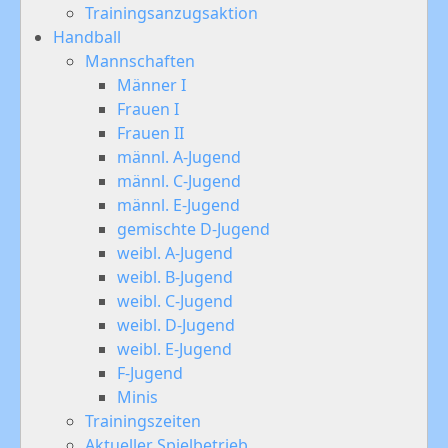
Trainingsanzugsaktion
Handball
Mannschaften
Männer I
Frauen I
Frauen II
männl. A-Jugend
männl. C-Jugend
männl. E-Jugend
gemischte D-Jugend
weibl. A-Jugend
weibl. B-Jugend
weibl. C-Jugend
weibl. D-Jugend
weibl. E-Jugend
F-Jugend
Minis
Trainingszeiten
Aktueller Spielbetrieb