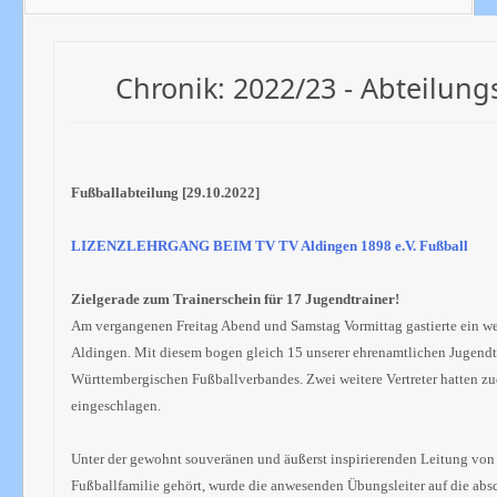
Chronik: 2022/23 - Abteilung
Fußballabteilung [29.10.2022]
LIZENZLEHRGANG BEIM TV
TV Aldingen 1898 e.V. Fußball
Zielgerade zum Trainerschein für 17 Jugendtrainer!
Am vergangenen Freitag Abend und Samstag Vormittag gastierte ein we
Aldingen. Mit diesem bogen gleich 15 unserer ehrenamtlichen Jugendtra
Württembergischen Fußballverbandes. Zwei weitere Vertreter hatten zu
eingeschlagen.
Unter der gewohnt souveränen und äußerst inspirierenden Leitung vo
Fußballfamilie gehört, wurde die anwesenden Übungsleiter auf die ab