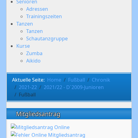
Senioren
Adressen
Trainingszeiten
Tanzen
Tanzen
Schautanzgruppe
Kurse
Zumba
Aikido
Aktuelle Seite:
Home
Fußball
Chronik
2021-22
2021/22 - D`2009-Junioren
Fußball
Mitgliedsantrag