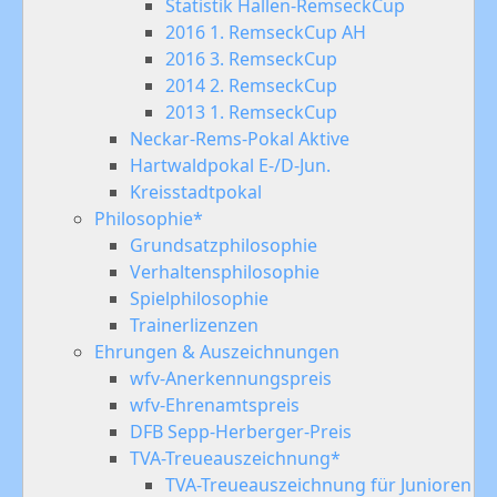
Statistik Hallen-RemseckCup
2016 1. RemseckCup AH
2016 3. RemseckCup
2014 2. RemseckCup
2013 1. RemseckCup
Neckar-Rems-Pokal Aktive
Hartwaldpokal E-/D-Jun.
Kreisstadtpokal
Philosophie*
Grundsatzphilosophie
Verhaltensphilosophie
Spielphilosophie
Trainerlizenzen
Ehrungen & Auszeichnungen
wfv-Anerkennungspreis
wfv-Ehrenamtspreis
DFB Sepp-Herberger-Preis
TVA-Treueauszeichnung*
TVA-Treueauszeichnung für Junioren