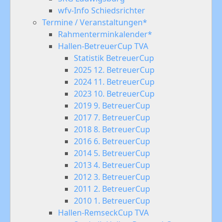
wfv-Info Schiedsrichter
Termine / Veranstaltungen*
Rahmenterminkalender*
Hallen-BetreuerCup TVA
Statistik BetreuerCup
2025 12. BetreuerCup
2024 11. BetreuerCup
2023 10. BetreuerCup
2019 9. BetreuerCup
2017 7. BetreuerCup
2018 8. BetreuerCup
2016 6. BetreuerCup
2014 5. BetreuerCup
2013 4. BetreuerCup
2012 3. BetreuerCup
2011 2. BetreuerCup
2010 1. BetreuerCup
Hallen-RemseckCup TVA