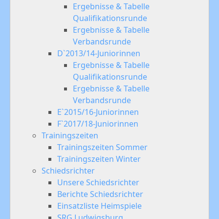
Ergebnisse & Tabelle
Qualifikationsrunde
Ergebnisse & Tabelle
Verbandsrunde
D`2013/14-Juniorinnen
Ergebnisse & Tabelle
Qualifikationsrunde
Ergebnisse & Tabelle
Verbandsrunde
E`2015/16-Juniorinnen
F`2017/18-Juniorinnen
Trainingszeiten
Trainingszeiten Sommer
Trainingszeiten Winter
Schiedsrichter
Unsere Schiedsrichter
Berichte Schiedsrichter
Einsatzliste Heimspiele
SRG Ludwigsburg