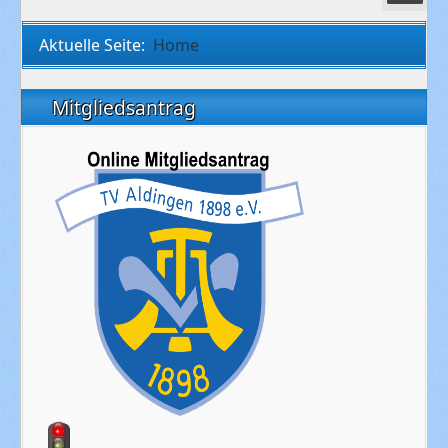
Aktuelle Seite:
Home
Mitgliedsantrag