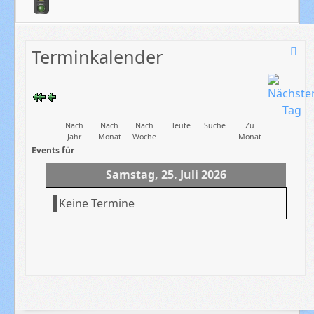
Terminkalender
Nach
Nach
Nach
Heute
Suche
Zu
Jahr
Monat
Woche
Monat
Events für
Samstag, 25. Juli 2026
Keine Termine