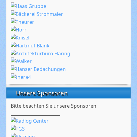
Unsere Sponsoren
Bitte beachten Sie unsere Sponsoren
_______________________