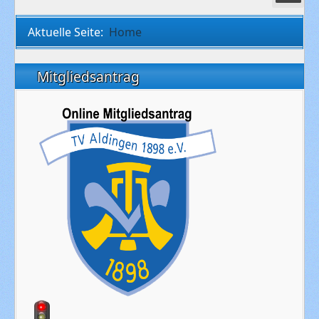
Aktuelle Seite:
Home
Mitgliedsantrag