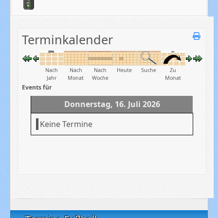
Terminkalender
Nach
Nach
Nach
Heute
Suche
Zu
Jahr
Monat
Woche
Monat
Events für
Donnerstag, 16. Juli 2026
Keine Termine