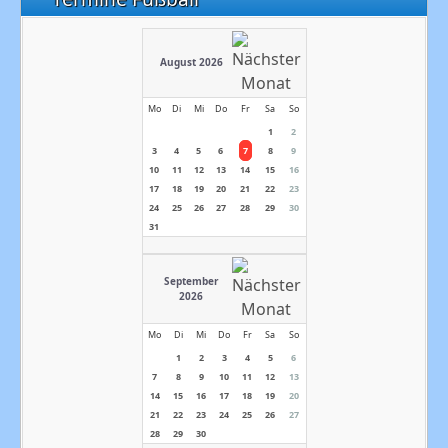
August 2026
Mo
Di
Mi
Do
Fr
Sa
So
1
2
3
4
5
6
7
8
9
10
11
12
13
14
15
16
17
18
19
20
21
22
23
24
25
26
27
28
29
30
31
September
2026
Mo
Di
Mi
Do
Fr
Sa
So
1
2
3
4
5
6
7
8
9
10
11
12
13
14
15
16
17
18
19
20
21
22
23
24
25
26
27
28
29
30