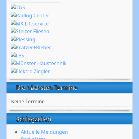
Die nächsten Termine
Keine Termine
Schlagzeilen
Aktuelle Meldungen